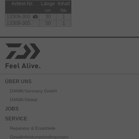
Artikel-Nr.
Länge
Inhalt
cm
Stk.
13309-300
30
1
13309-305
50
1
ÜBER UNS
DAIWA Germany GmbH
DAIWA Global
JOBS
SERVICE
Reparatur & Ersatzteile
Gewährleistungsbedingungen