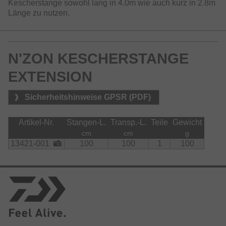
Kescherstange sowohl lang in 4.0m wie auch kurz in 2.8m
Länge zu nutzen.
N'ZON KESCHERSTANGE
EXTENSION
Sicherheitshinweise GPSR (PDF)
Artikel-Nr.
Stangen-L.
Transp.-L.
Teile
Gewicht
cm
cm
g
13421-001
100
100
1
100