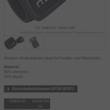
1/2: Artikel-Nr. 13432-000
Abbildung kann vom tatsächlichen Produkt abweichen.
Neopren-Rutenbänder ideal für Feeder- und Matchruten.
Material:
90% Neopren

10% Nylon
Sicherheitshinweise GPSR (PDF)
Artikel-Nr.
Inhalt Set
Stk.