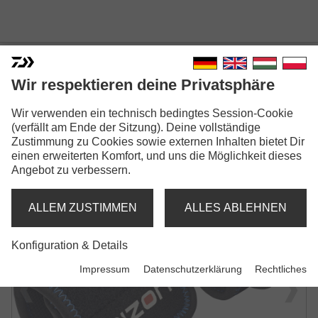
Wir respektieren deine Privatsphäre
Wir verwenden ein technisch bedingtes Session-Cookie
N'ZON NEOPRENE ROD
(verfällt am Ende der Sitzung). Deine vollständige
Zustimmung zu Cookies sowie externen Inhalten bietet Dir
BAND SET
einen erweiterten Komfort, und uns die Möglichkeit dieses
Angebot zu verbessern.
RUTENGÜRTEL-SET
ALLEM ZUSTIMMEN
ALLES ABLEHNEN
Konfiguration & Details
Impressum
Datenschutzerklärung
Rechtliches