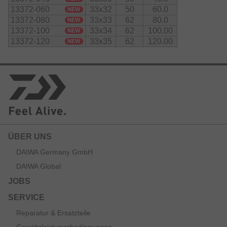
13372-060
33x32
50
60.0
NEW
13372-080
33x33
62
80.0
NEW
13372-100
33x34
62
100.00
NEW
13372-120
33x35
62
120.00
NEW
ÜBER UNS
DAIWA Germany GmbH
DAIWA Global
JOBS
SERVICE
Reparatur & Ersatzteile