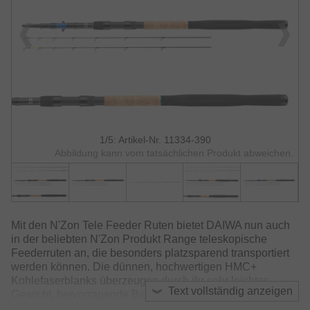
1/5: Artikel-Nr. 11334-390
Abbildung kann vom tatsächlichen Produkt abweichen.
Mit den N'Zon Tele Feeder Ruten bietet DAIWA nun auch
in der beliebten N'Zon Produkt Range teleskopische
Feederruten an, die besonders platzsparend transportiert
werden können. Die dünnen, hochwertigen HMC+
Kohlefaserblanks überzeugen durch ihr sehr leichtes
Text vollständig anzeigen
Gewicht, hervorragende Balance und eine
außergewöhnlich gute Aktion. Trotz mehrfacher Teilung