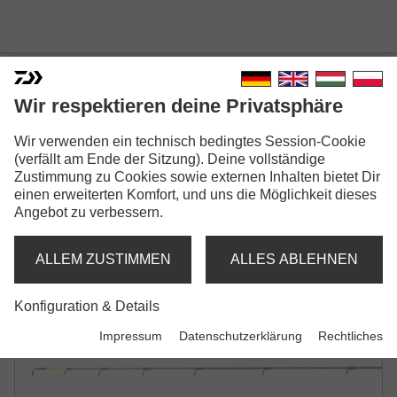
Wir respektieren deine Privatsphäre
Wir verwenden ein technisch bedingtes Session-Cookie
N'ZON TELE FEEDER
(verfällt am Ende der Sitzung). Deine vollständige
Zustimmung zu Cookies sowie externen Inhalten bietet Dir
TELE-FEEDERRUTE | WG -60G | -90G | -120G
einen erweiterten Komfort, und uns die Möglichkeit dieses
| -150G
Angebot zu verbessern.
ALLEM ZUSTIMMEN
ALLES ABLEHNEN
Konfiguration & Details
Impressum
Datenschutzerklärung
Rechtliches