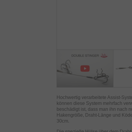
Hochwertig verarbeitete Assist-Syst
können diese System mehrfach verw
beschädigt ist, dass man ihn nach
Hakengröße, Draht-Länge und Köder
30cm.
Die spezielle Hülse über dem Draht-Ö