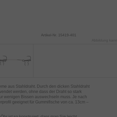
Artikel-Nr. 15419-401
Abbildung kann
eme aus Stahldraht. Durch den dicken Stahldraht
endet werden, ohne dass der Draht so stark
 nur wenigen Bissen auswechseln muss. Je nach
profil geeignet für Gummifische von ca. 13cm –
hr ist so konstruiert, dass man Sie leicht