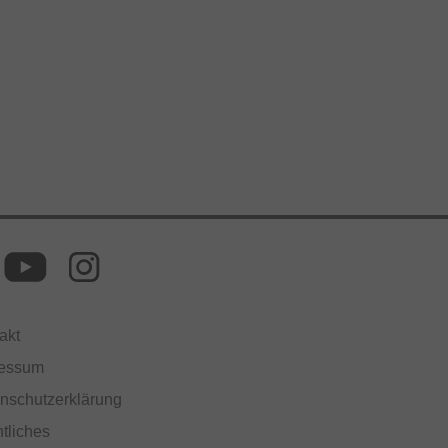
akt
ressum
nschutzerklärung
tliches