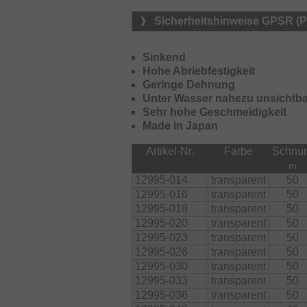
Sicherheitshinweise GPSR (
Sinkend
Hohe Abriebfestigkeit
Geringe Dehnung
Unter Wasser nahezu unsichtba
Sehr hohe Geschmeidigkeit
Made in Japan
Artikel-Nr.
Farbe
Schnur
m
12995-014
transparent
50
12995-016
transparent
50
12995-018
transparent
50
12995-020
transparent
50
12995-023
transparent
50
12995-026
transparent
50
12995-030
transparent
50
12995-033
transparent
50
12995-036
transparent
50