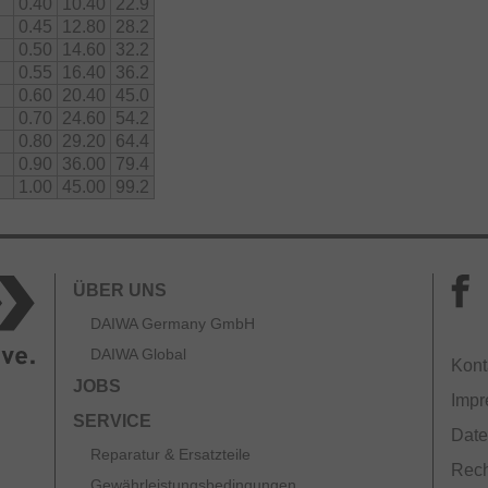
0.40
10.40
22.9
0.45
12.80
28.2
0.50
14.60
32.2
0.55
16.40
36.2
0.60
20.40
45.0
0.70
24.60
54.2
0.80
29.20
64.4
0.90
36.00
79.4
1.00
45.00
99.2
ÜBER UNS
DAIWA Germany GmbH
DAIWA Global
Kont
JOBS
Imp
SERVICE
Date
Reparatur & Ersatzteile
Rech
Gewährleistungsbedingungen