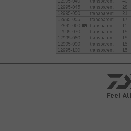
12995-040
transparent
40
12995-045
transparent
28
12995-050
transparent
21
12995-055
transparent
17
12995-060
transparent
15
12995-070
transparent
15
12995-080
transparent
15
12995-090
transparent
15
12995-100
transparent
15