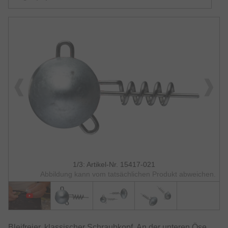
1/3: Artikel-Nr. 15417-021
Abbildung kann vom tatsächlichen Produkt abweichen.
Bleifreier, klassischer Schraubkopf. An der unteren Öse