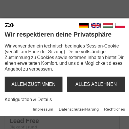
Wir respektieren deine Privatsphäre
Wir verwenden ein technisch bedingtes Session-Cookie
PROREX SCREW-IN HEADS
(verfällt am Ende der Sitzung). Deine vollständige
LEAD FREE
Zustimmung zu Cookies sowie externen Inhalten bietet Dir
einen erweiterten Komfort, und uns die Möglichkeit dieses
Modellausführungen: 2
Angebot zu verbessern.
Prorex Football Screw-in Heads
ALLEM ZUSTIMMEN
ALLES ABLEHNEN
Lead Free
Jigkopf
Konfiguration & Details
Impressum
Datenschutzerklärung
Rechtliches
Prorex Round Screw-in Heads
Lead Free
Jigkopf | rund