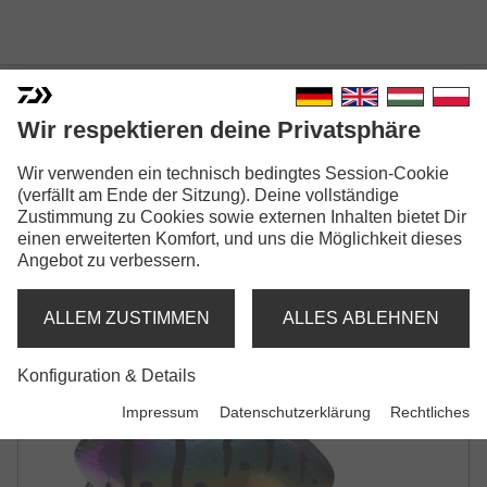
Wir respektieren deine Privatsphäre
Wir verwenden ein technisch bedingtes Session-Cookie
PROREX FUKU ZERO CRANK
(verfällt am Ende der Sitzung). Deine vollständige
CRANKBAIT
Zustimmung zu Cookies sowie externen Inhalten bietet Dir
einen erweiterten Komfort, und uns die Möglichkeit dieses
Angebot zu verbessern.
ALLEM ZUSTIMMEN
ALLES ABLEHNEN
Konfiguration & Details
Impressum
Datenschutzerklärung
Rechtliches