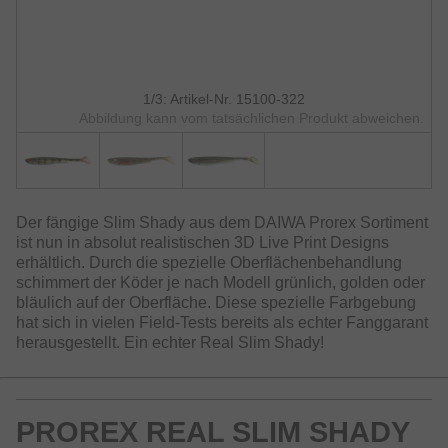
1/3: Artikel-Nr. 15100-322
Abbildung kann vom tatsächlichen Produkt abweichen.
Der fängige Slim Shady aus dem DAIWA Prorex Sortiment
ist nun in absolut realistischen 3D Live Print Designs
erhältlich. Durch die spezielle Oberflächenbehandlung
schimmert der Köder je nach Modell grünlich, golden oder
bläulich auf der Oberfläche. Diese spezielle Farbgebung
hat sich in vielen Field-Tests bereits als echter Fanggarant
herausgestellt. Ein echter Real Slim Shady!
PROREX REAL SLIM SHADY