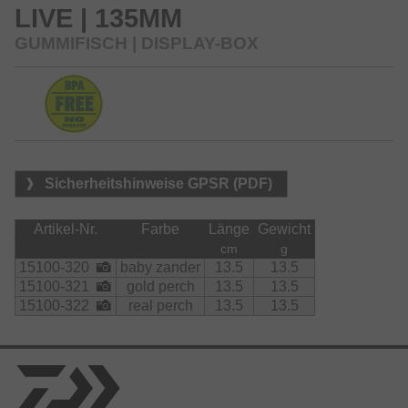
LIVE | 135MM
GUMMIFISCH | DISPLAY-BOX
Sicherheitshinweise GPSR (PDF)
Artikel-Nr.
Farbe
Länge
Gewicht
cm
g
15100-320
baby zander
13.5
13.5
15100-321
gold perch
13.5
13.5
15100-322
real perch
13.5
13.5