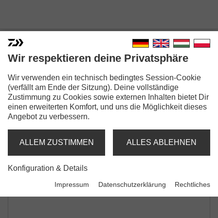
Wir respektieren deine Privatsphäre
Wir verwenden ein technisch bedingtes Session-Cookie
PROREX S BAITCAST
(verfällt am Ende der Sitzung). Deine vollständige
BAITCASTRUTE | L | ML | M | MH
Zustimmung zu Cookies sowie externen Inhalten bietet Dir
einen erweiterten Komfort, und uns die Möglichkeit dieses
Angebot zu verbessern.
ALLEM ZUSTIMMEN
ALLES ABLEHNEN
Konfiguration & Details
Impressum
Datenschutzerklärung
Rechtliches