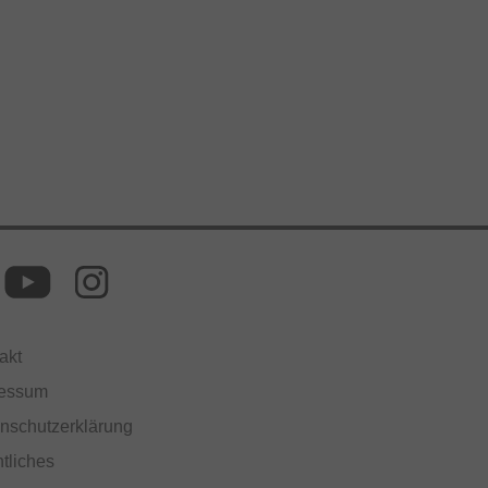
akt
ressum
nschutzerklärung
tliches