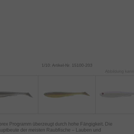
1/10: Artikel-Nr. 15100-203
Abbildung kann
rex Programm überzeugt durch hohe Fängigkeit. Die
Hauptbeute der meisten Raubfische – Lauben und