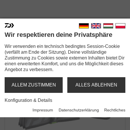
Wir respektieren deine Privatsphäre
Wir verwenden ein technisch bedingtes Session-Cookie
PROREX SOFTBAIT BINDER
(verfällt am Ende der Sitzung). Deine vollständige
KUNSTKÖDER- / TACKLE TASCHE
Zustimmung zu Cookies sowie externen Inhalten bietet Dir
einen erweiterten Komfort, und uns die Möglichkeit dieses
Angebot zu verbessern.
ALLEM ZUSTIMMEN
ALLES ABLEHNEN
Konfiguration & Details
Impressum
Datenschutzerklärung
Rechtliches