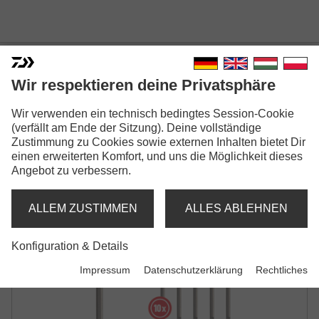
Wir respektieren deine Privatsphäre
Wir verwenden ein technisch bedingtes Session-Cookie
PROREX STINGER PINS
(verfällt am Ende der Sitzung). Deine vollständige
STINGER-NADEL
Zustimmung zu Cookies sowie externen Inhalten bietet Dir
einen erweiterten Komfort, und uns die Möglichkeit dieses
Angebot zu verbessern.
ALLEM ZUSTIMMEN
ALLES ABLEHNEN
Konfiguration & Details
Impressum
Datenschutzerklärung
Rechtliches