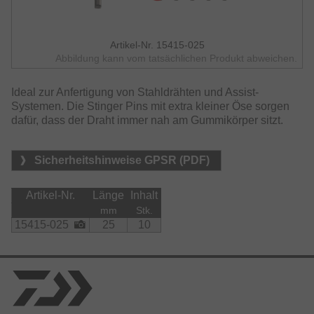
Artikel-Nr. 15415-025
Abbildung kann vom tatsächlichen Produkt abweichen.
Ideal zur Anfertigung von Stahldrähten und Assist-
Systemen. Die Stinger Pins mit extra kleiner Öse sorgen
dafür, dass der Draht immer nah am Gummikörper sitzt.
Sicherheitshinweise GPSR (PDF)
Artikel-Nr.
Länge
Inhalt
mm
Stk.
15415-025
25
10