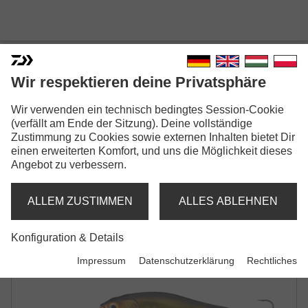
Wir respektieren deine Privatsphäre
Wir verwenden ein technisch bedingtes Session-Cookie
PROREX SWIFT CRANK 250
(verfällt am Ende der Sitzung). Deine vollständige
CRANKBAIT
Zustimmung zu Cookies sowie externen Inhalten bietet Dir
einen erweiterten Komfort, und uns die Möglichkeit dieses
Angebot zu verbessern.
ALLEM ZUSTIMMEN
ALLES ABLEHNEN
Konfiguration & Details
Impressum
Datenschutzerklärung
Rechtliches