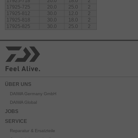
17925-718
20.0
18.0
2
17925-725
20.0
25.0
2
17925-812
30.0
12.0
2
17925-818
30.0
18.0
2
17925-825
30.0
25.0
2
ÜBER UNS
DAIWA Germany GmbH
DAIWA Global
JOBS
SERVICE
Reparatur & Ersatzteile