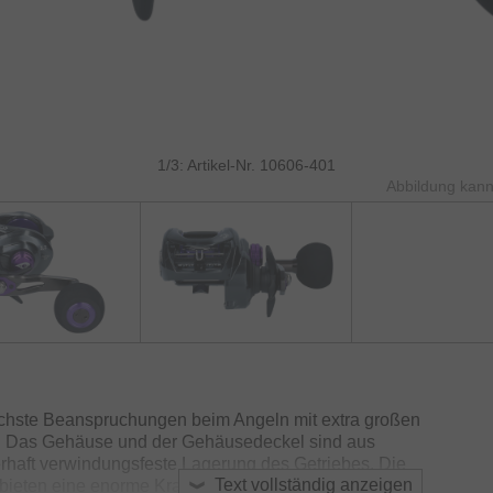
1/3: Artikel-Nr. 10606-401
Abbildung kann
chste Beanspruchungen beim Angeln mit extra großen
. Das Gehäuse und der Gehäusedeckel sind aus
rhaft verwindungsfeste Lagerung des Getriebes. Die
Text vollständig anzeigen
bieten eine enorme Kraftübertragung und halten den