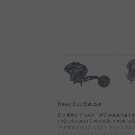
Heavy Duty Baitcast!
Die 400er Prorex TWS wurde für hö
und schweren Swimbaits entwickelt
Aluminium und sorgen für eine daue
extra großen Zähne am Antriebsrad 