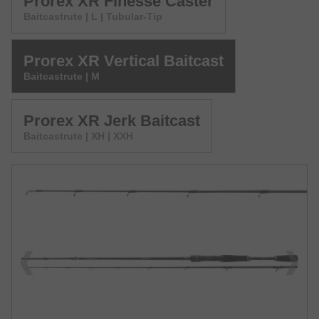
Prorex XR Finesse Caster
Baitcastrute | L | Tubular-Tip
Prorex XR Vertical Baitcast
Baitcastrute | M
Prorex XR Jerk Baitcast
Baitcastrute | XH | XXH