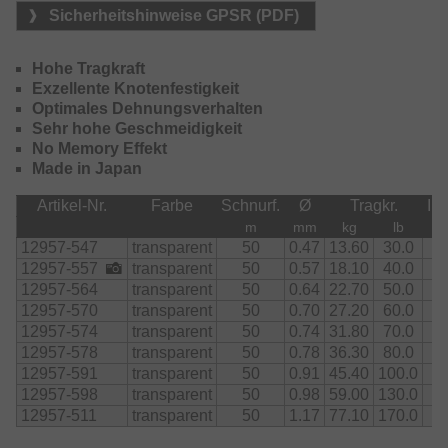
Sicherheitshinweise GPSR (PDF)
Hohe Tragkraft
Exzellente Knotenfestigkeit
Optimales Dehnungsverhalten
Sehr hohe Geschmeidigkeit
No Memory Effekt
Made in Japan
Artikel-Nr.
Farbe
Schnurf.
Ø
Tragkr.
Inh
m
mm
kg
lb
St
12957-547
transparent
50
0.47
13.60
30.0
12957-557
transparent
50
0.57
18.10
40.0
12957-564
transparent
50
0.64
22.70
50.0
12957-570
transparent
50
0.70
27.20
60.0
12957-574
transparent
50
0.74
31.80
70.0
12957-578
transparent
50
0.78
36.30
80.0
12957-591
transparent
50
0.91
45.40
100.0
12957-598
transparent
50
0.98
59.00
130.0
12957-511
transparent
50
1.17
77.10
170.0