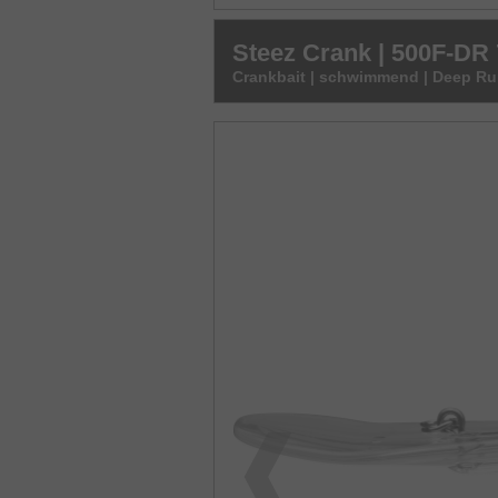
Steez Crank | 500F-D
Crankbait | schwimmend | Deep R