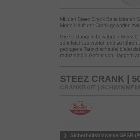
Mit den Steez Crank Baits können Si
Modell läuft der Crank geworfen zw
Die seit langem bewährten Steez Cr
sehr leicht zu werfen und zu führen
gebogene Tauschschaufel bietet da
reduziert die Gefahr von Hängern a
STEEZ CRANK | 5
CRANKBAIT | SCHWIMMEN
Sicherheitshinweise GPSR (