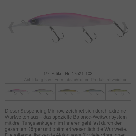
1/7: Artikel-Nr. 17521-102
Abbildung kann vom tatsächlichen Produkt abweichen.
Dieser Suspending Minnow zeichnet sich durch extreme
Wurfweiten aus – das spezielle Balance-Weitwurfsystem
mit drei Tungstenkugeln im Inneren geht fast durch den
gesamten Körper und optimiert wesentlich die Wurfweite.
Die rollende, flankende Aktion sorgt für viele Vibrationen