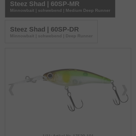
Steez Shad | 60SP-MR
Minnowbait | schwebend | Medium Deep Runner
Steez Shad | 60SP-DR
Minnowbait | schwebend | Deep Runner