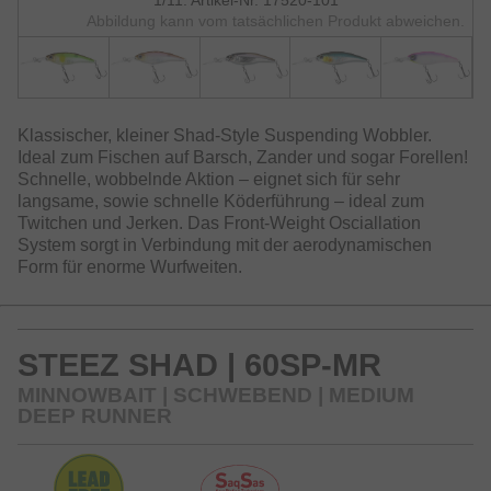
1/11: Artikel-Nr. 17520-101
Abbildung kann vom tatsächlichen Produkt abweichen.
Klassischer, kleiner Shad-Style Suspending Wobbler.
Ideal zum Fischen auf Barsch, Zander und sogar Forellen!
Schnelle, wobbelnde Aktion – eignet sich für sehr
langsame, sowie schnelle Köderführung – ideal zum
Twitchen und Jerken. Das Front-Weight Osciallation
System sorgt in Verbindung mit der aerodynamischen
Form für enorme Wurfweiten.
STEEZ SHAD | 60SP-MR
MINNOWBAIT | SCHWEBEND | MEDIUM
DEEP RUNNER