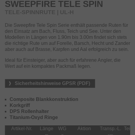
SWEEPFIRE TELE SPIN
TELE-SPINNRUTE | UL-H
Die Sweepfire Tele Spin Serie enthält passende Ruten für
den Einsatz am Bach, Fluss, Teich und See. Unter den
Modellen in Längen von 1.90m bis 3.00m findet sich stets
die richtige Rute um auf Forelle, Barsch, Hecht und Zander
aber auch auf Brasse, Karpfen und Aal erfolgreich zu sein.
Ideal für Einsteiger, aber auch für erfahrene Angler, die
Wert auf ein kompaktes Packmaß legen.
Sicherheitshinweise GPSR (PDF)
Composite Blankkonstruktion
Korkgriff
DPS Rollenhalter
Titanium-Oxyd Ringe
Artikel-Nr.
Länge
WG
Aktion
Transp.-L.
Teile