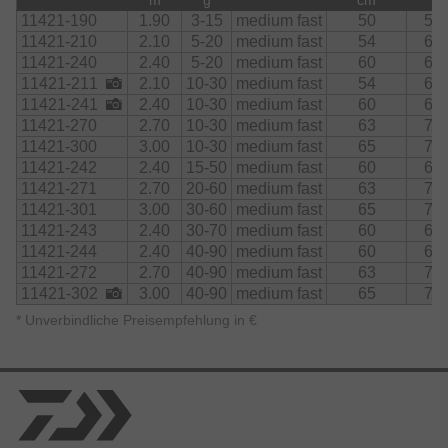
m
g
cm
11421-190
1.90
3-15
medium fast
50
5
11421-210
2.10
5-20
medium fast
54
6
11421-240
2.40
5-20
medium fast
60
6
11421-211
2.10
10-30
medium fast
54
6
11421-241
2.40
10-30
medium fast
60
6
11421-270
2.70
10-30
medium fast
63
7
11421-300
3.00
10-30
medium fast
65
7
11421-242
2.40
15-50
medium fast
60
6
11421-271
2.70
20-60
medium fast
63
7
11421-301
3.00
30-60
medium fast
65
7
11421-243
2.40
30-70
medium fast
60
6
11421-244
2.40
40-90
medium fast
60
6
11421-272
2.70
40-90
medium fast
63
7
11421-302
3.00
40-90
medium fast
65
7
*
Unverbindliche Preisempfehlung in €