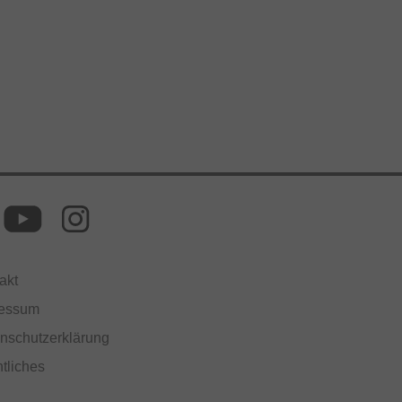
akt
ressum
nschutzerklärung
tliches