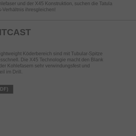
efaser und der X45 Konstruktion, suchen die Tatula
-Verhältnis ihresgleichen!
ITCAST
Lightweight Köderbereich sind mit Tubular-Spitze
nsschnell. Die X45 Technologie macht den Blank
der Kohlefasern sehr verwindungsfest und
l im Drill.
PDF)