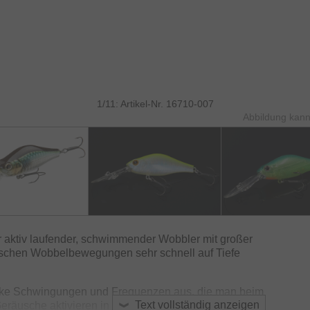
1/11: Artikel-Nr. 16710-007
Abbildung kann
 aktiv laufender, schwimmender Wobbler mit großer
tischen Wobbelbewegungen sehr schnell auf Tiefe
arke Schwingungen und Frequenzen aus, die man beim
Text vollständig anzeigen
Geräusche aktivieren in der Regel auch lethargische