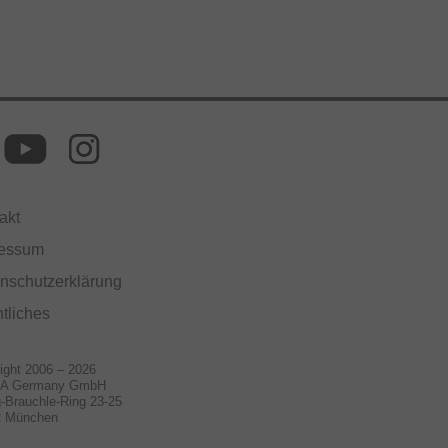
akt
ressum
nschutzerklärung
tliches
ight 2006 – 2026
A Germany GmbH
-Brauchle-Ring 23-25
2 München