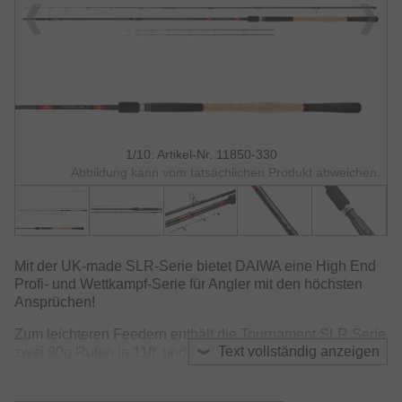
1/10: Artikel-Nr. 11850-330
Abbildung kann vom tatsächlichen Produkt abweichen.
Mit der UK-made SLR-Serie bietet DAIWA eine High End
Profi- und Wettkampf-Serie für Angler mit den höchsten
Ansprüchen!
Zum leichteren Feedern enthält die Tournament SLR Serie
Text vollständig anzeigen
zwei 90g Ruten in 11ft. und 12ft. Länge – ideal, um präzise
auf mittlerer Distanz zu angeln! Mit der 120g Rute in 12ft.
Länge kann in langsam strömenden Kanälen oder