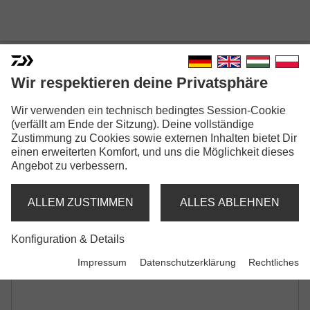
Wir respektieren deine Privatsphäre
TOURNAMENT SLR FEEDER
Wir verwenden ein technisch bedingtes Session-Cookie
FEEDERRUTE | WG -90G | -120G | -150G |
(verfällt am Ende der Sitzung). Deine vollständige
-180G
Zustimmung zu Cookies sowie externen Inhalten bietet Dir
einen erweiterten Komfort, und uns die Möglichkeit dieses
Angebot zu verbessern.
ALLEM ZUSTIMMEN
ALLES ABLEHNEN
Konfiguration & Details
Impressum
Datenschutzerklärung
Rechtliches