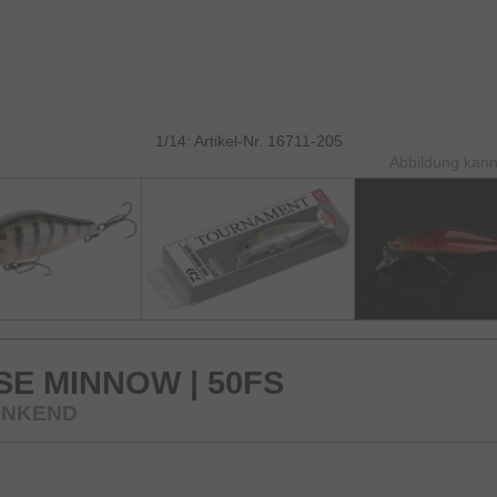
1/14: Artikel-Nr. 16711-205
Abbildung kann
E MINNOW | 50FS
SINKEND