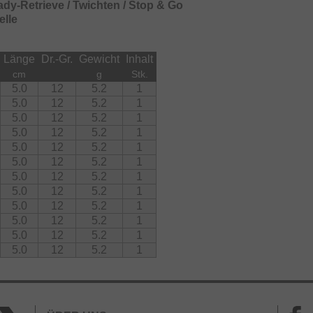
dy-Retrieve / Twichten / Stop & Go
elle
Länge
Dr.-Gr.
Gewicht
Inhalt
cm
g
Stk.
5.0
12
5.2
1
5.0
12
5.2
1
5.0
12
5.2
1
5.0
12
5.2
1
5.0
12
5.2
1
5.0
12
5.2
1
5.0
12
5.2
1
5.0
12
5.2
1
5.0
12
5.2
1
5.0
12
5.2
1
5.0
12
5.2
1
5.0
12
5.2
1