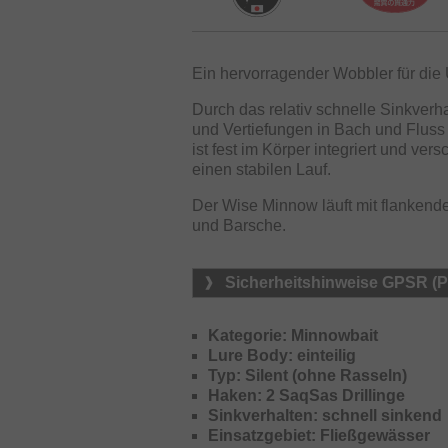
Ein hervorragender Wobbler für die U
Durch das relativ schnelle Sinkver
und Vertiefungen in Bach und Fluss
ist fest im Körper integriert und ve
einen stabilen Lauf.
Der Wise Minnow läuft mit flankend
und Barsche.
Sicherheitshinweise GPSR (
Kategorie: Minnowbait
Lure Body: einteilig
Typ: Silent (ohne Rasseln)
Haken: 2 SaqSas Drillinge
Sinkverhalten: schnell sinkend
Einsatzgebiet: Fließgewässer