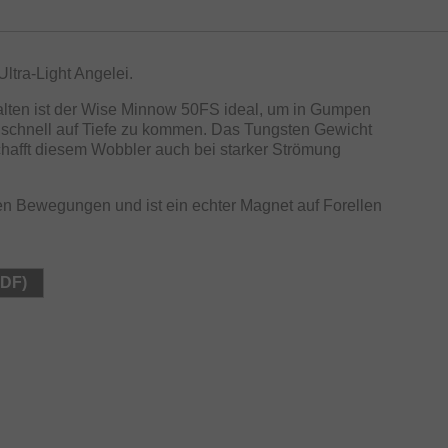
ltra-Light Angelei.
halten ist der Wise Minnow 50FS ideal, um in Gumpen
 schnell auf Tiefe zu kommen. Das Tungsten Gewicht
rschafft diesem Wobbler auch bei starker Strömung
en Bewegungen und ist ein echter Magnet auf Forellen
PDF)