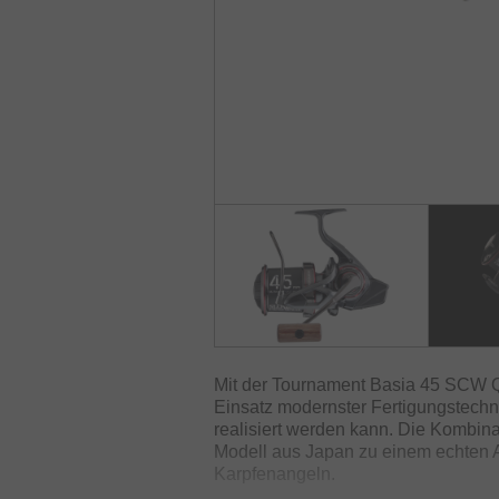
Mit der Tournament Basia 45 SCW Q
Einsatz modernster Fertigungstec
realisiert werden kann. Die Kombin
Modell aus Japan zu einem echten
Karpfenangeln.