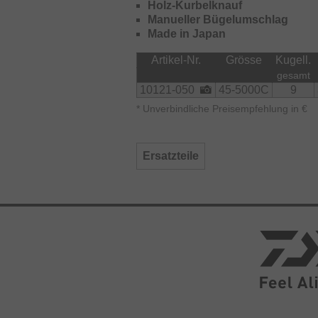
Holz-Kurbelknauf
Manueller Bügelumschlag
Made in Japan
Artikel-Nr.
Grösse
Kugell.
gesamt
10121-050
45-5000C
9
*
Unverbindliche Preisempfehlung in €
Ersatzteile