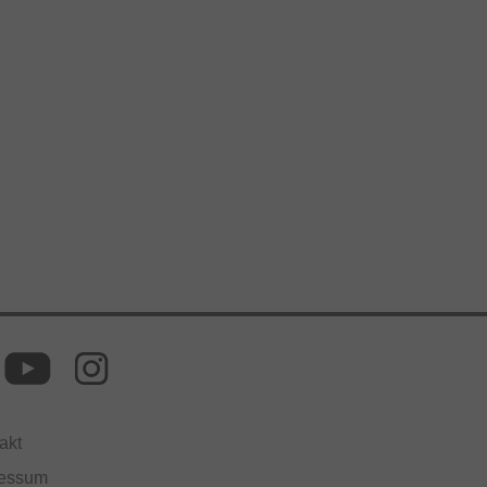
akt
ressum