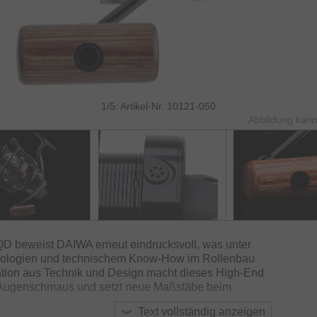
1/5: Artikel-Nr. 10121-050
Abbildung kann
D beweist DAIWA erneut eindrucksvoll, was unter
hnologien und technischem Know-How im Rollenbau
ation aus Technik und Design macht dieses High-End
 Augenschmaus und setzt neue Maßstäbe beim
Text vollständig anzeigen