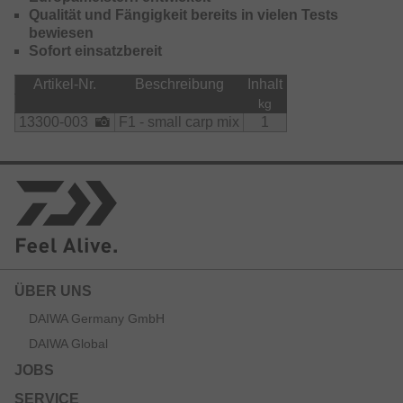
Qualität und Fängigkeit bereits in vielen Tests
bewiesen
Sofort einsatzbereit
Artikel-Nr.
Beschreibung
Inhalt
kg
13300-003
F1 - small carp mix
1
ÜBER UNS
DAIWA Germany GmbH
DAIWA Global
JOBS
SERVICE