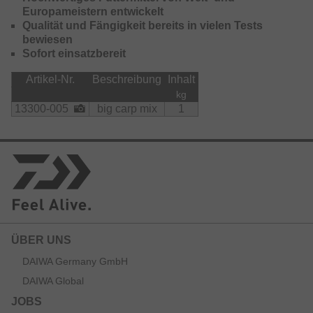
Europameistern entwickelt
Qualität und Fängigkeit bereits in vielen Tests
bewiesen
Sofort einsatzbereit
Artikel-Nr.
Beschreibung
Inhalt
kg
13300-005
big carp mix
1
ÜBER UNS
DAIWA Germany GmbH
DAIWA Global
JOBS