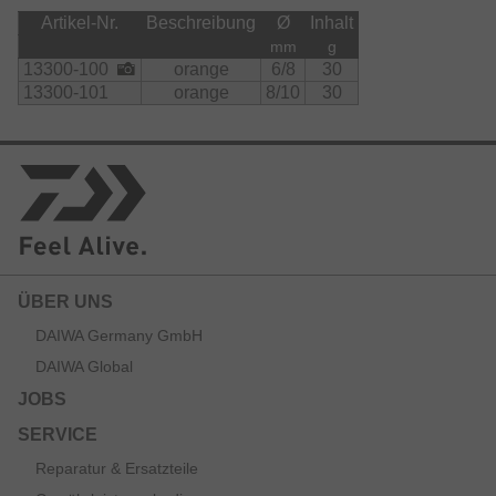
Artikel-Nr.
Beschreibung
Ø
Inhalt
mm
g
13300-100
orange
6/8
30
13300-101
orange
8/10
30
ÜBER UNS
DAIWA Germany GmbH
DAIWA Global
JOBS
SERVICE
Reparatur & Ersatzteile