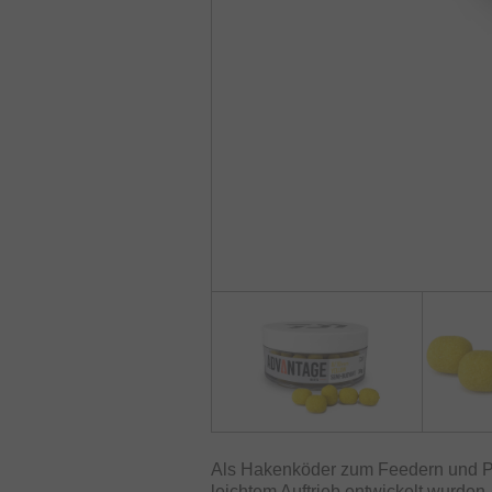
Als Hakenköder zum Feedern und Pos
leichtem Auftrieb entwickelt wurden