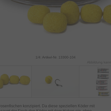
1/4: Artikel-Nr. 13300-104
Abbildung kann
enfischen konzipiert. Da diese speziellen Köder mit
, saugt der Fisch den Köder mit dem Haken ein, ohne