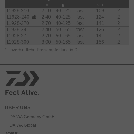
m
g
cm
11928-210
2.10
40-125
fast
109
2
7
11928-240
2.40
40-125
fast
124
2
7
11928-270
2.70
40-125
fast
141
2
7
11928-241
2.40
50-165
fast
126
2
7
11928-271
2.70
50-165
fast
141
2
7
11928-300
3.00
50-165
fast
156
2
7
*
Unverbindliche Preisempfehlung in €
ÜBER UNS
DAIWA Germany GmbH
DAIWA Global
JOBS