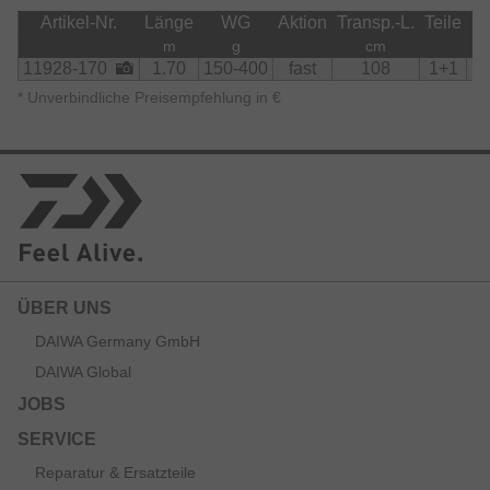
Artikel-Nr.
Länge
WG
Aktion
Transp.-L.
Teile
R
m
g
cm
11928-170
1.70
150-400
fast
108
1+1
*
Unverbindliche Preisempfehlung in €
ÜBER UNS
DAIWA Germany GmbH
DAIWA Global
JOBS
SERVICE
Reparatur & Ersatzteile