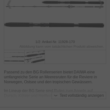
1/2: Artikel-Nr. 11928-170
Abbildung kann vom tatsächlichen Produkt abweichen.
Passend zu den BG Rollenserien bietet DAIWA eine
umfangreiche Serie an Meeresruten für die Reviere in
Norwegen, Ostsee und den tropischen Gewässern.
Im Lineup der BG Serie sind Ruten zum Angeln auf
Text vollständig anzeigen
Dorsch, Köhler und Heilbutt mit Natur- und Kunstködern zu
finden, aber auch Ruten zum Angeln mit
Oberflächenködern wie Popper und Stickbaits auf GT und