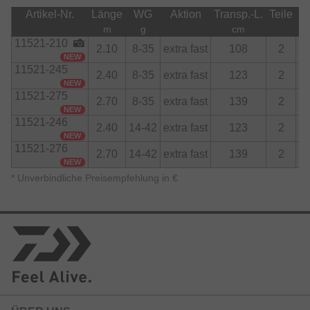
Artikel-Nr.
Länge
WG
Aktion
Transp.-L.
Teile
R
m
g
cm
11521-210
2.10
8-35
extra fast
108
2
NEW
11521-245
2.40
8-35
extra fast
123
2
NEW
11521-275
2.70
8-35
extra fast
139
2
NEW
11521-246
2.40
14-42
extra fast
123
2
NEW
11521-276
2.70
14-42
extra fast
139
2
NEW
*
Unverbindliche Preisempfehlung in €