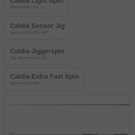
Caldia Light Spin
Spinnrute | UL | L
Caldia Sensor Jig
Spinnrute | M | MH
Caldia Jiggerspin
Jig-Spinnrute | ML
Caldia Extra Fast Spin
Spinnrute | MH