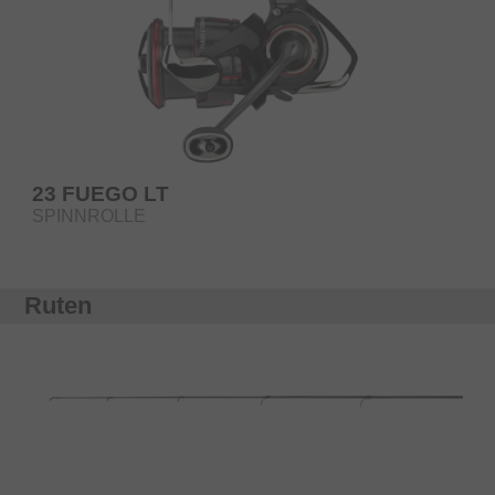
23 FUEGO LT
SPINNROLLE
Ruten