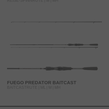
REISE-SPINNRUTE | M | MH
FUEGO PREDATOR BAITCAST
BAITCASTRUTE | ML | M | MH