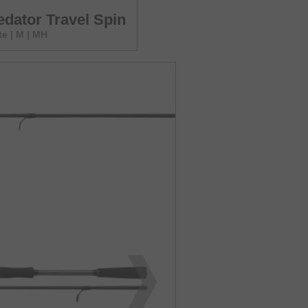
dator Travel Spin
e | M | MH