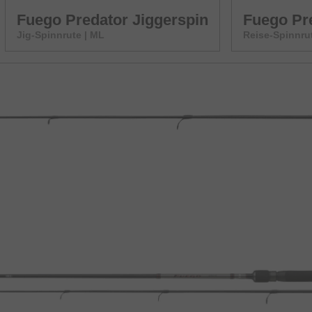
Fuego Predator Jiggerspin
Fuego Pre
Jig-Spinnrute | ML
Reise-Spinnrut