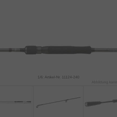
1/6: Artikel-Nr. 11124-240
Abbildung kann