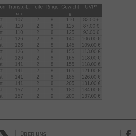
ion
Transp.-L.
Teile
Ringe
Gewicht
UVP
*
cm
g
st
107
2
8
110
83.00 €
st
110
2
8
115
87.00 €
st
110
2
8
125
93.00 €
st
126
2
8
140
106.00 €
st
126
2
8
145
109.00 €
st
126
2
8
155
113.00 €
st
126
2
8
165
118.00 €
st
141
2
8
155
118.00 €
st
141
2
8
165
121.00 €
st
141
2
8
185
126.00 €
st
141
2
8
205
131.00 €
st
157
2
9
180
134.00 €
st
157
2
9
200
137.00 €
ÜBER UNS