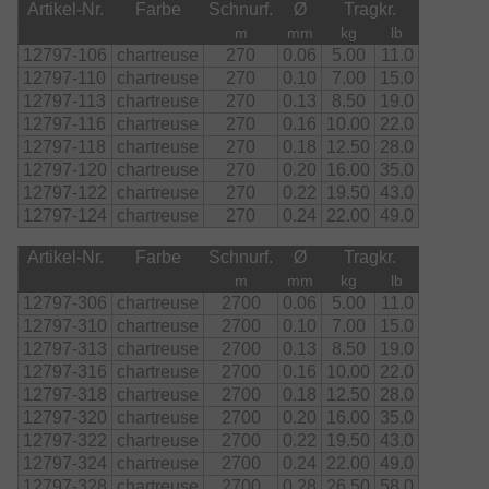
Artikel-Nr.
Farbe
Schnurf.
Ø
Tragkr.
m
mm
kg
lb
12797-106
chartreuse
270
0.06
5.00
11.0
12797-110
chartreuse
270
0.10
7.00
15.0
12797-113
chartreuse
270
0.13
8.50
19.0
12797-116
chartreuse
270
0.16
10.00
22.0
12797-118
chartreuse
270
0.18
12.50
28.0
12797-120
chartreuse
270
0.20
16.00
35.0
12797-122
chartreuse
270
0.22
19.50
43.0
12797-124
chartreuse
270
0.24
22.00
49.0
Artikel-Nr.
Farbe
Schnurf.
Ø
Tragkr.
m
mm
kg
lb
12797-306
chartreuse
2700
0.06
5.00
11.0
12797-310
chartreuse
2700
0.10
7.00
15.0
12797-313
chartreuse
2700
0.13
8.50
19.0
12797-316
chartreuse
2700
0.16
10.00
22.0
12797-318
chartreuse
2700
0.18
12.50
28.0
12797-320
chartreuse
2700
0.20
16.00
35.0
12797-322
chartreuse
2700
0.22
19.50
43.0
12797-324
chartreuse
2700
0.24
22.00
49.0
12797-328
chartreuse
2700
0.28
26.50
58.0