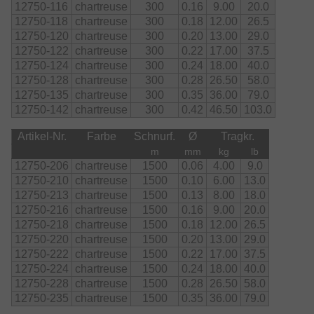
12750-116
chartreuse
300
0.16
9.00
20.0
12750-118
chartreuse
300
0.18
12.00
26.5
12750-120
chartreuse
300
0.20
13.00
29.0
12750-122
chartreuse
300
0.22
17.00
37.5
12750-124
chartreuse
300
0.24
18.00
40.0
12750-128
chartreuse
300
0.28
26.50
58.0
12750-135
chartreuse
300
0.35
36.00
79.0
12750-142
chartreuse
300
0.42
46.50
103.0
Artikel-Nr.
Farbe
Schnurf.
Ø
Tragkr.
m
mm
kg
lb
12750-206
chartreuse
1500
0.06
4.00
9.0
12750-210
chartreuse
1500
0.10
6.00
13.0
12750-213
chartreuse
1500
0.13
8.00
18.0
12750-216
chartreuse
1500
0.16
9.00
20.0
12750-218
chartreuse
1500
0.18
12.00
26.5
12750-220
chartreuse
1500
0.20
13.00
29.0
12750-222
chartreuse
1500
0.22
17.00
37.5
12750-224
chartreuse
1500
0.24
18.00
40.0
12750-228
chartreuse
1500
0.28
26.50
58.0
12750-235
chartreuse
1500
0.35
36.00
79.0