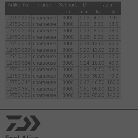
Artikel-Nr.
Farbe
Schnurf.
Ø
Tragkr.
m
mm
kg
lb
12750-306
chartreuse
3000
0.06
4.00
9.0
12750-310
chartreuse
3000
0.10
6.00
13.0
12750-313
chartreuse
3000
0.13
8.00
18.0
12750-316
chartreuse
3000
0.16
9.00
20.0
12750-318
chartreuse
3000
0.18
12.00
26.5
12750-320
chartreuse
3000
0.20
13.00
29.0
12750-322
chartreuse
3000
0.22
17.00
37.5
12750-324
chartreuse
3000
0.24
18.00
40.0
12750-328
chartreuse
3000
0.28
26.50
58.0
12750-335
chartreuse
3000
0.35
36.00
79.0
12750-342
chartreuse
3000
0.42
46.50
103.0
12750-351
chartreuse
3000
0.51
56.00
123.0
12750-356
chartreuse
3000
0.56
65.00
143.0