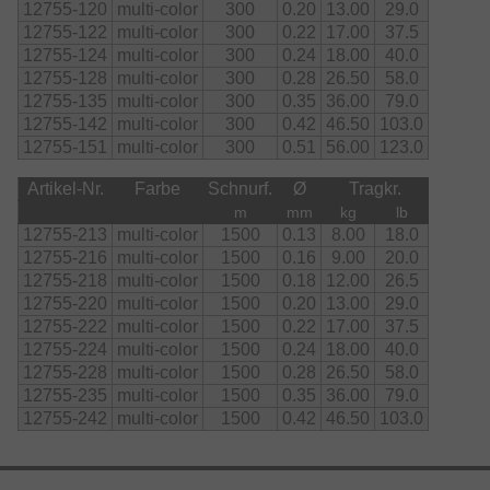
12755-120
multi-color
300
0.20
13.00
29.0
12755-122
multi-color
300
0.22
17.00
37.5
12755-124
multi-color
300
0.24
18.00
40.0
12755-128
multi-color
300
0.28
26.50
58.0
12755-135
multi-color
300
0.35
36.00
79.0
12755-142
multi-color
300
0.42
46.50
103.0
12755-151
multi-color
300
0.51
56.00
123.0
Artikel-Nr.
Farbe
Schnurf.
Ø
Tragkr.
m
mm
kg
lb
12755-213
multi-color
1500
0.13
8.00
18.0
12755-216
multi-color
1500
0.16
9.00
20.0
12755-218
multi-color
1500
0.18
12.00
26.5
12755-220
multi-color
1500
0.20
13.00
29.0
12755-222
multi-color
1500
0.22
17.00
37.5
12755-224
multi-color
1500
0.24
18.00
40.0
12755-228
multi-color
1500
0.28
26.50
58.0
12755-235
multi-color
1500
0.35
36.00
79.0
12755-242
multi-color
1500
0.42
46.50
103.0