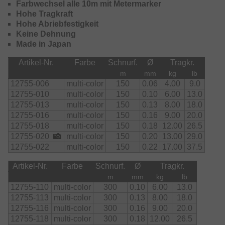
Farbwechsel alle 10m mit Metermarker
Hohe Tragkraft
Hohe Abriebfestigkeit
Keine Dehnung
Made in Japan
Artikel-Nr.
Farbe
Schnurf.
Ø
Tragkr.
m
mm
kg
lb
12755-006
multi-color
150
0.06
4.00
9.0
12755-010
multi-color
150
0.10
6.00
13.0
12755-013
multi-color
150
0.13
8.00
18.0
12755-016
multi-color
150
0.16
9.00
20.0
12755-018
multi-color
150
0.18
12.00
26.5
12755-020
multi-color
150
0.20
13.00
29.0
12755-022
multi-color
150
0.22
17.00
37.5
Artikel-Nr.
Farbe
Schnurf.
Ø
Tragkr.
m
mm
kg
lb
12755-110
multi-color
300
0.10
6.00
13.0
12755-113
multi-color
300
0.13
8.00
18.0
12755-116
multi-color
300
0.16
9.00
20.0
12755-118
multi-color
300
0.18
12.00
26.5