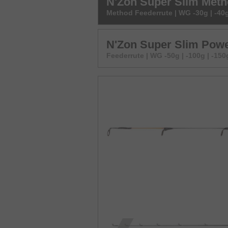
N'Zon Super Slim Meth
Method Feederrute | WG -30g | -40g
N'Zon Super Slim Powe
Feederrute | WG -50g | -100g | -150