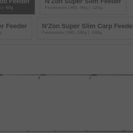
od Feeder
N'Zon Super Slim Feeder
 | -60g
Feederrute | WG -90g | -120g
r Feeder
N'Zon Super Slim Carp Feede
g
Feederrute | WG -180g | -240g