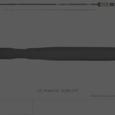
1/2: Artikel-Nr. 11160-270
Abbildung kann