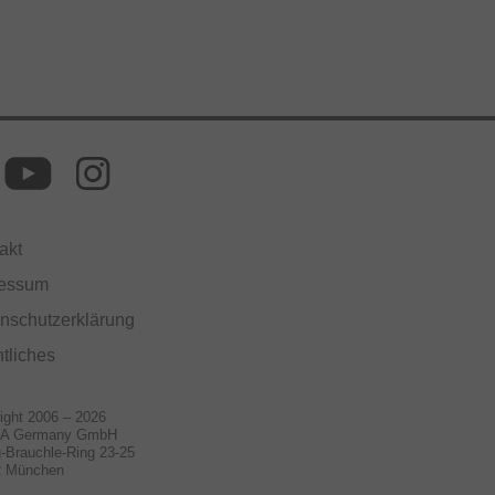
akt
ressum
nschutzerklärung
tliches
ight 2006 – 2026
A Germany GmbH
-Brauchle-Ring 23-25
2 München