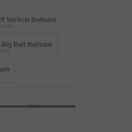
ff Vertical Baitcast
te | MH
 Big Bait Baitcast
| XXH
Spin