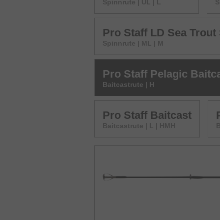
Spinnrute | UL | L
S
Pro Staff LD Sea Trout
Spinnrute | ML | M
Pro Staff Pelagic Baitc
Baitcastrute | H
Pro Staff Baitcast
Baitcastrute | L | HMH
B