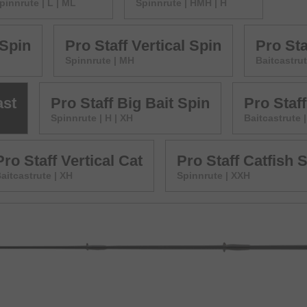
pinnrute | L | ML
Spinnrute | HMH | H
 Spin
Pro Staff Vertical Spin
Pro Sta
Spinnrute | MH
Baitcastru
ast
Pro Staff Big Bait Spin
Pro Staff
Spinnrute | H | XH
Baitcastrute 
Pro Staff Vertical Cat
Pro Staff Catfish 
aitcastrute | XH
Spinnrute | XXH