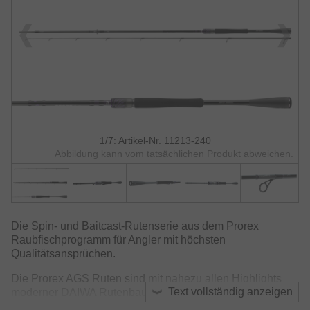
1/7: Artikel-Nr. 11213-240
Abbildung kann vom tatsächlichen Produkt abweichen.
Die Spin- und Baitcast-Rutenserie aus dem Prorex
Raubfischprogramm für Angler mit höchsten
Qualitätsansprüchen.
Die Prorex AGS Ruten sind mit nahezu allen Highlights
Text vollständig anzeigen
moderner DAIWA Rutenbautechnologien aus Japan
ausgestattet. Diese Ruten überzeugen insbesondere