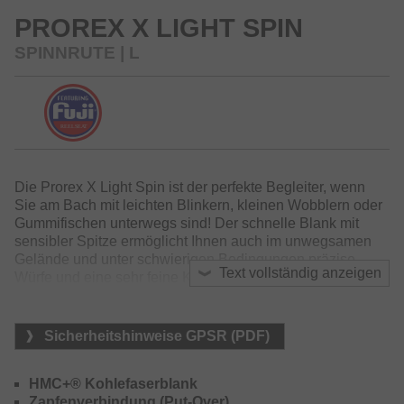
Stabilität und eine außergewöhnliche Optik. Sehr leichte
PROREX X LIGHT SPIN
Seaguide Ringe mit keramischen Einlagen und spezieller
Rahmenform verhindern Verwicklungen während des
SPINNRUTE | L
Wurfs und tragen maßgeblich zur schnellen Aktion und
guten Balance der Ruten bei.
Das umfangreiche Sortiment der Prorex X Rutenserie
bietet für nahezu jeden Einsatzzweck des modernen
Spinnangelns das passende Modell.
Die Prorex X Light Spin ist der perfekte Begleiter, wenn
Sie am Bach mit leichten Blinkern, kleinen Wobblern oder
Gummifischen unterwegs sind! Der schnelle Blank mit
sensibler Spitze ermöglicht Ihnen auch im unwegsamen
Gelände und unter schwierigen Bedingungen präzise
Text vollständig anzeigen
Würfe und eine sehr feine Köderpräsentation. Im Drill
bietet das Rückgrat genügend Kraftreserven, um
flüchtende Fische von Hindernissen fernzuhalten sowie
Kopfschläge und Sprünge perfekt zu parieren.
Sicherheitshinweise GPSR (PDF)
Ausgestattet mit original Fuji Skeleton Rollenhalter.
HMC+® Kohlefaserblank
Zapfenverbindung (Put-Over)