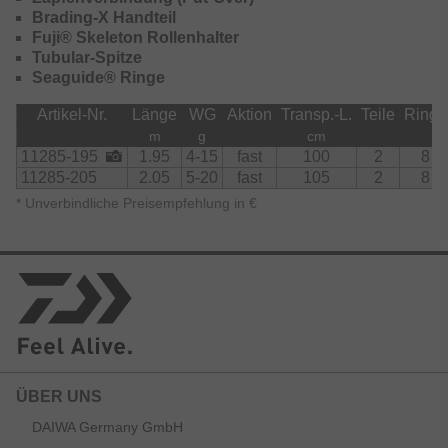
Brading-X Handteil
Fuji® Skeleton Rollenhalter
Tubular-Spitze
Seaguide® Ringe
Artikel-Nr.
Länge
WG
Aktion
Transp.-L.
Teile
Ringe
m
g
cm
11285-195
1.95
4-15
fast
100
2
8
11285-205
2.05
5-20
fast
105
2
8
*
Unverbindliche Preisempfehlung in €
ÜBER UNS
DAIWA Germany GmbH