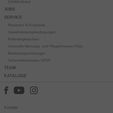
DAIWA Global
JOBS
SERVICE
Reparatur & Ersatzteile
Gewährleistungsbedingungen
Rollenbegleitschein
Generelle Wartungs- und Pflegehinweise FAQs
Bedienungsanleitungen
Sicherheitshinweise GPSR
TEAM
KATALOGE
Kontakt