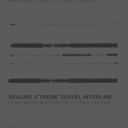
INLINE-BOOTSRUTE | 15-30LB | 30-50LB
SEALINE X'TREME TRAVEL INTERLINE
REISE-INLINE-BOOTSRUTE | 15-30LB | 30-40LB