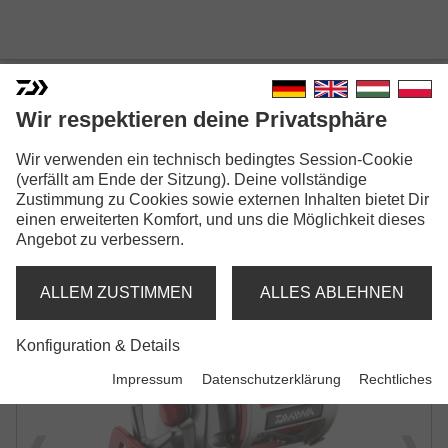
Wir respektieren deine Privatsphäre
SEALINE ISHIDAI H
Wir verwenden ein technisch bedingtes Session-Cookie
(verfällt am Ende der Sitzung). Deine vollständige
LINE COUNTER MULTIROLLE
Zustimmung zu Cookies sowie externen Inhalten bietet Dir
einen erweiterten Komfort, und uns die Möglichkeit dieses
Angebot zu verbessern.
ALLEM ZUSTIMMEN
ALLES ABLEHNEN
Konfiguration & Details
Impressum
Datenschutzerklärung
Rechtliches