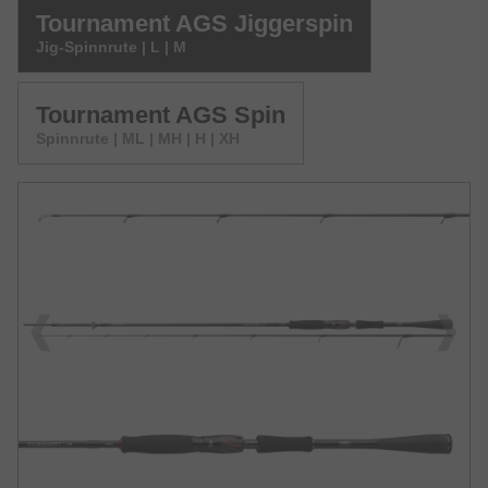
Tournament AGS Jiggerspin
Jig-Spinnrute | L | M
Tournament AGS Spin
Spinnrute | ML | MH | H | XH