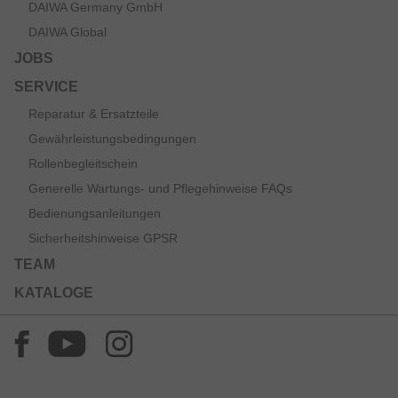
DAIWA Germany GmbH
DAIWA Global
JOBS
SERVICE
Reparatur & Ersatzteile
Gewährleistungsbedingungen
Rollenbegleitschein
Generelle Wartungs- und Pflegehinweise FAQs
Bedienungsanleitungen
Sicherheitshinweise GPSR
TEAM
KATALOGE