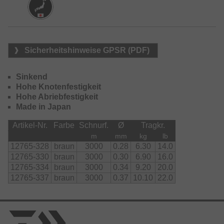
Erhältlich in zwei Farben.
Sicherheitshinweise GPSR (PDF)
Sinkend
Hohe Knotenfestigkeit
Hohe Abriebfestigkeit
Made in Japan
Artikel-Nr.
Farbe
Schnurf.
Ø
Tragkr.
m
mm
kg
lb
12765-328
braun
3000
0.28
6.30
14.0
12765-330
braun
3000
0.30
6.90
16.0
12765-334
braun
3000
0.34
9.20
20.0
12765-337
braun
3000
0.37
10.10
22.0